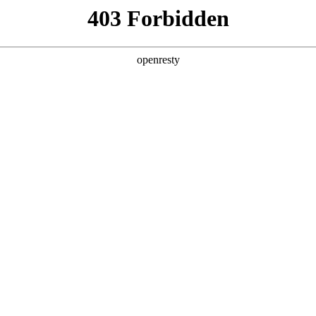
产品及服务
行业解决方案
合作伙伴
投资者关系